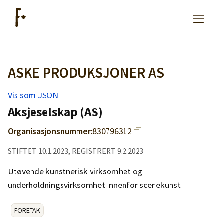
ASKE PRODUKSJONER AS
Artikler
Vis som JSON
Hjelp
Aksjeselskap (AS)
Organisasjonsnummer:
830796312
Kjøpe lister
STIFTET 10.1.2023, REGISTRERT 9.2.2023
Priser
Utøvende kunstnerisk virksomhet og
underholdningsvirksomhet innenfor scenekunst
FORETAK