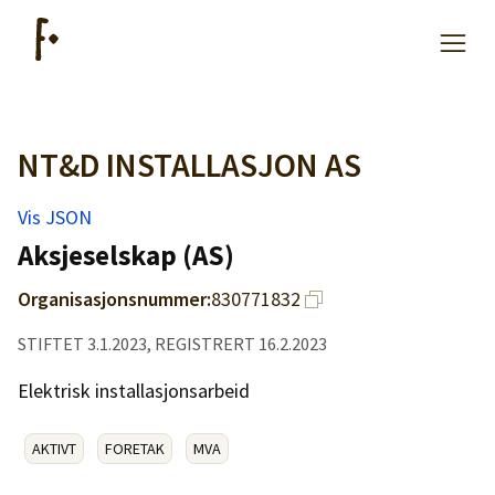
NT&D INSTALLASJON AS
Artikler
Vis JSON
Hjelp
Aksjeselskap (AS)
Organisasjonsnummer:
830771832
Kjøpe lister
STIFTET 3.1.2023, REGISTRERT 16.2.2023
Priser
Elektrisk installasjonsarbeid
AKTIVT
FORETAK
MVA