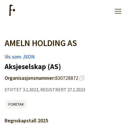
AMELN HOLDING AS
Artikler
Vis som JSON
Hjelp
Aksjeselskap (AS)
Organisasjonsnummer:
830728872
Kjøpe lister
STIFTET 3.1.2023, REGISTRERT 27.1.2023
Priser
FORETAK
Regnskapstall
2025