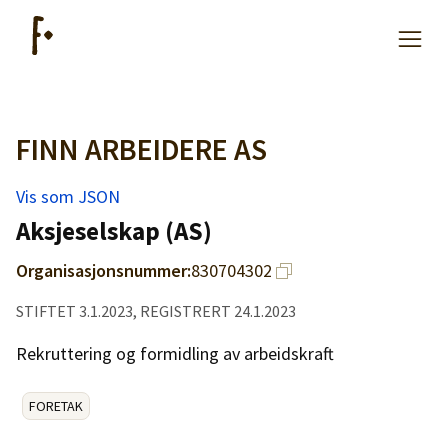
FINN ARBEIDERE AS
Artikler
Vis som JSON
Hjelp
Aksjeselskap (AS)
Organisasjonsnummer:
830704302
Kjøpe lister
STIFTET 3.1.2023, REGISTRERT 24.1.2023
Priser
Rekruttering og formidling av arbeidskraft
FORETAK