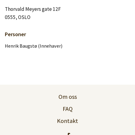
Logg inn
Thorvald Meyers gate 12F
0555, OSLO
Lag konto
Personer
Henrik Baugstø (Innehaver)
Om oss
FAQ
Kontakt