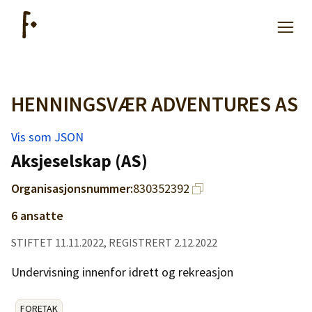
HENNINGSVÆR ADVENTURES AS
Artikler
Vis som JSON
Hjelp
Aksjeselskap (AS)
Organisasjonsnummer:
830352392
Kjøpe lister
6 ansatte
Priser
STIFTET 11.11.2022, REGISTRERT 2.12.2022
Undervisning innenfor idrett og rekreasjon
FORETAK