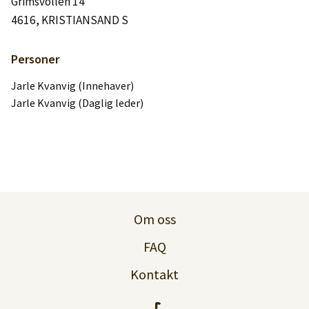
Grimsvollen 14
Logg inn
4616, KRISTIANSAND S
Lag konto
Personer
Jarle Kvanvig (Innehaver)
Jarle Kvanvig (Daglig leder)
Om oss
FAQ
Kontakt