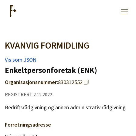
KVANVIG FORMIDLING
Artikler
Vis som JSON
Hjelp
Enkeltpersonforetak (ENK)
Organisasjonsnummer:
830312552
Kjøpe lister
REGISTRERT 2.12.2022
Priser
Bedriftsrådgivning og annen administrativ rådgivning
Forretningsadresse