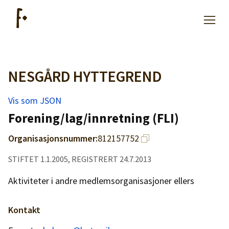
NESGÅRD HYTTEGREND
Artikler
Vis som JSON
Hjelp
Forening/lag/innretning (FLI)
Organisasjonsnummer:
812157752
Kjøpe lister
STIFTET 1.1.2005, REGISTRERT 24.7.2013
Priser
Aktiviteter i andre medlemsorganisasjoner ellers
Kontakt