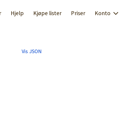
r
Hjelp
Kjøpe lister
Priser
Konto
Vis JSON