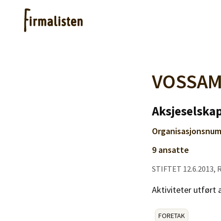
Artikler
VOSSAM
Hjelp
Aksjeselskap
Organisasjonsnum
Kjøpe lister
9 ansatte
STIFTET 12.6.2013,
Priser
Aktiviteter utført
FORETAK