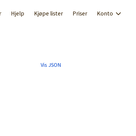
r
Hjelp
Kjøpe lister
Priser
Konto
Vis JSON