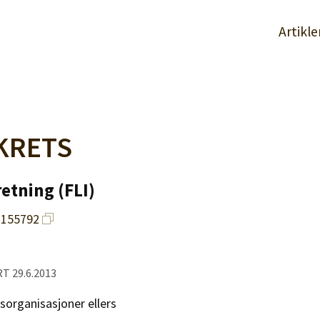
Artikle
KRETS
etning (FLI)
2155792
T 29.6.2013
sorganisasjoner ellers