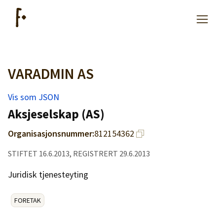
VARADMIN AS
Artikler
Vis som JSON
Hjelp
Aksjeselskap (AS)
Organisasjonsnummer:
812154362
Kjøpe lister
STIFTET 16.6.2013, REGISTRERT 29.6.2013
Priser
Juridisk tjenesteyting
FORETAK