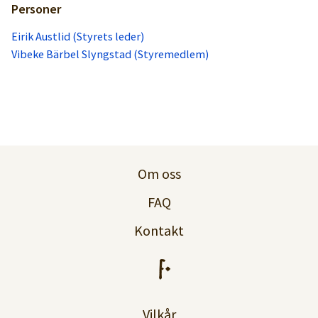
Personer
Eirik Austlid (Styrets leder)
Vibeke Bärbel Slyngstad (Styremedlem)
Om oss
FAQ
Kontakt
Vilkår