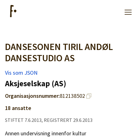
DANSESONEN TIRIL ANDØL
Artikler
DANSESTUDIO AS
Hjelp
Vis som JSON
Aksjeselskap (AS)
Kjøpe lister
Organisasjonsnummer:
812138502
Priser
18 ansatte
STIFTET 7.6.2013, REGISTRERT 29.6.2013
Annen undervisning innenfor kultur