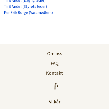
Tiril Andøl (Daglig leder)
Tiril Andøl (Styrets leder)
Per Erik Borge (Varamedlem)
Om oss
FAQ
Kontakt
Vilkår