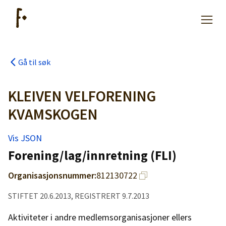
Gå til søk
Artikler
KLEIVEN VELFORENING
Hjelp
KVAMSKOGEN
Vis JSON
Kjøpe lister
Forening/lag/innretning (FLI)
Priser
Organisasjonsnummer:
812130722
STIFTET 20.6.2013, REGISTRERT 9.7.2013
Aktiviteter i andre medlemsorganisasjoner ellers