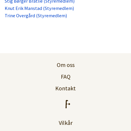
Stig Børger Bratlie (Styremedlem)
Knut Erik Manstad (Styremedlem)
Trine Overgård (Styremedlem)
Om oss
FAQ
Kontakt
Vilkår