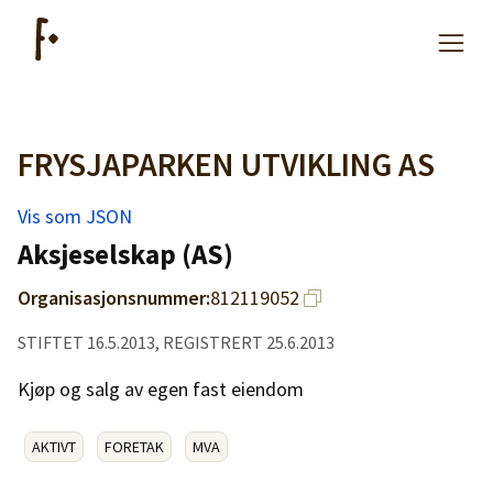
FRYSJAPARKEN UTVIKLING AS
Artikler
Vis som JSON
Hjelp
Aksjeselskap (AS)
Organisasjonsnummer:
812119052
Kjøpe lister
STIFTET 16.5.2013, REGISTRERT 25.6.2013
Priser
Kjøp og salg av egen fast eiendom
AKTIVT
FORETAK
MVA