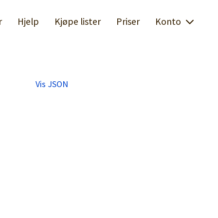
r
Hjelp
Kjøpe lister
Priser
Konto
Vis JSON