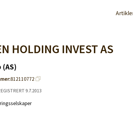
Artikle
EN HOLDING INVEST AS
 (AS)
mer:
812110772
REGISTRERT 9.7.2013
ringsselskaper