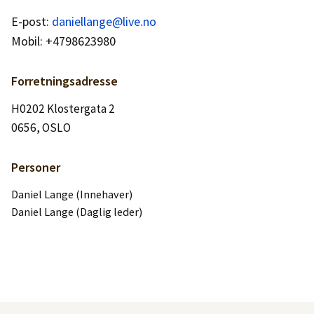
Logg inn
E-post:
daniellange@live.no
Mobil: +4798623980
Lag konto
Forretningsadresse
H0202 Klostergata 2
0656, OSLO
Personer
Daniel Lange (Innehaver)
Daniel Lange (Daglig leder)