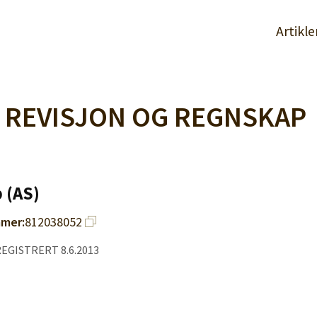
Artikle
 REVISJON OG REGNSKAP
 (AS)
mer:
812038052
REGISTRERT 8.6.2013