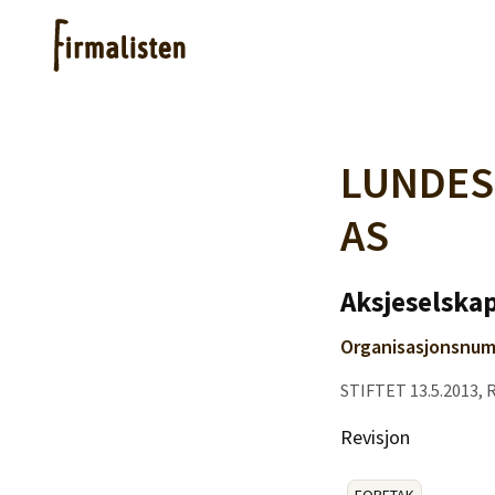
Artikler
LUNDES
AS
Hjelp
Aksjeselskap
Kjøpe lister
Organisasjonsnum
Priser
STIFTET 13.5.2013, 
Revisjon