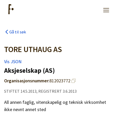
Gå til søk
Artikler
TORE UTHAUG AS
Hjelp
Vis JSON
Aksjeselskap (AS)
Kjøpe lister
Organisasjonsnummer:
812023772
Priser
STIFTET 14.5.2013, REGISTRERT 3.6.2013
All annen faglig, vitenskapelig og teknisk virksomhet
ikke nevnt annet sted