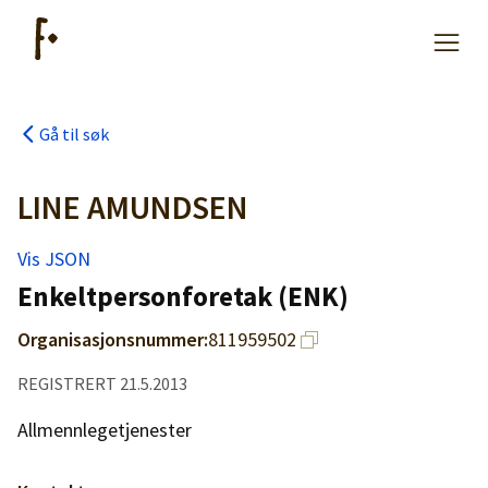
Gå til søk
Artikler
LINE AMUNDSEN
Hjelp
Vis JSON
Enkeltpersonforetak (ENK)
Kjøpe lister
Organisasjonsnummer:
811959502
Priser
REGISTRERT 21.5.2013
Allmennlegetjenester