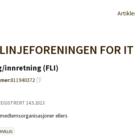
Artikle
 LINJEFORENINGEN FOR IT
/innretning (FLI)
mer:
811940372
 REGISTRERT 14.5.2013
e medlemsorganisasjoner ellers
RIVILLIG