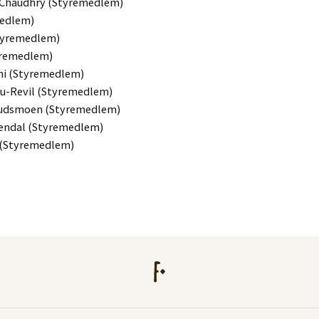
 Chaudhry (Styremedlem)
medlem)
tyremedlem)
yremedlem)
i (Styremedlem)
au-Revil (Styremedlem)
rudsmoen (Styremedlem)
endal (Styremedlem)
 (Styremedlem)