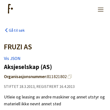
Gå til søk
Artikler
FRUZI AS
Hjelp
Vis JSON
Aksjeselskap (AS)
Kjøpe lister
Organisasjonsnummer:
811821802
Priser
STIFTET 18.3.2013, REGISTRERT 16.4.2013
Utleie og leasing av andre maskiner og annet utstyr og
materiell ikke nevnt annet sted