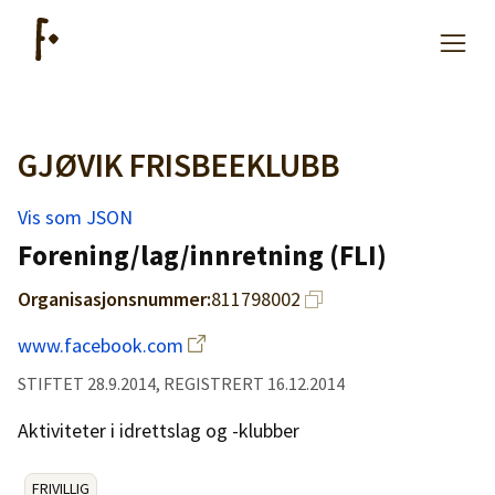
GJØVIK FRISBEEKLUBB
Artikler
Vis som JSON
Hjelp
Forening/lag/innretning (FLI)
Organisasjonsnummer:
811798002
Kjøpe lister
www.facebook.com
Priser
STIFTET 28.9.2014, REGISTRERT 16.12.2014
Aktiviteter i idrettslag og -klubber
FRIVILLIG