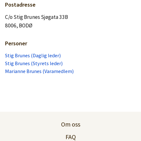
Postadresse
C/o Stig Brunes Sjøgata 33B
8006, BODØ
Personer
Stig Brunes (Daglig leder)
Stig Brunes (Styrets leder)
Marianne Brunes (Varamedlem)
Om oss
FAQ