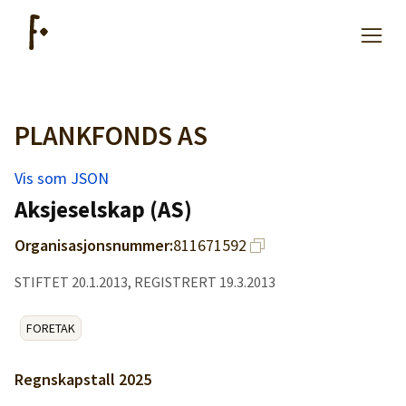
PLANKFONDS AS
Artikler
Vis som JSON
Hjelp
Aksjeselskap (AS)
Organisasjonsnummer:
811671592
Kjøpe lister
STIFTET 20.1.2013, REGISTRERT 19.3.2013
Priser
FORETAK
Regnskapstall
2025