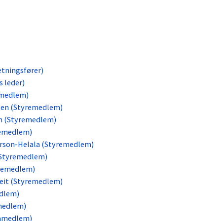
etningsfører)
s leder)
emedlem)
sten (Styremedlem)
en (Styremedlem)
remedlem)
rson-Helala (Styremedlem)
(Styremedlem)
yremedlem)
eit (Styremedlem)
edlem)
medlem)
ramedlem)