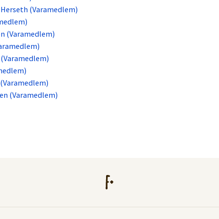
l-Herseth (Varamedlem)
amedlem)
en (Varamedlem)
Varamedlem)
n (Varamedlem)
amedlem)
e (Varamedlem)
sen (Varamedlem)