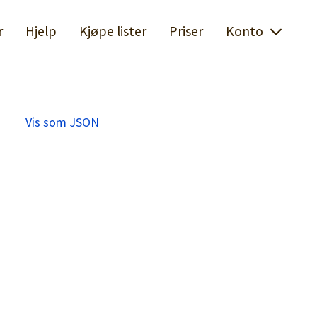
r
Hjelp
Kjøpe lister
Priser
Konto
Vis som JSON